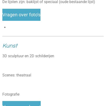
De lijsten zijn: baklijst of speciaal (oude bestaande lijst)
Vragen over foto's
Kunst
3D sculptuur en 2D schilderijen
Scenes: theatraal
Fotografie